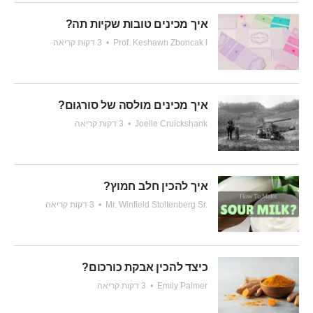
איך מכינים טובות שקיות תה?
Prof. Keshawn Zboncak I
•
3 דקות קריאה
איך מכינים מולסה של סורגום?
Joelle Cruickshank
•
3 דקות קריאה
איך להכין חלב חמוץ?
Mr. Winfield Stoltenberg Sr.
•
3 דקות קריאה
כיצד להכין אבקת כורכום?
Emily Palmer
•
3 דקות קריאה