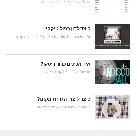
Amanda Patel
•
4 דקות קריאה
כיצד לדון בפוליטיקה?
Prof. Christophe Konopelski Sr
•
4 דקות קריאה
איך מכינים כדור דיסקו?
Eva Brown
•
5 דקות קריאה
כיצד ליצור הגדרת מקום?
Melany Hand Sr.
•
5 דקות קריאה