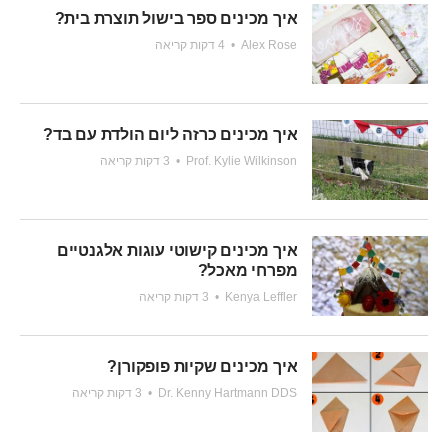
איך מכינים ספר בישול תוצרת בית?
Alex Rose
•
4 דקות קריאה
איך מכינים כרזה ליום הולדת עם בד?
Prof. Kylie Wilkinson
•
3 דקות קריאה
איך מכינים קישוטי עוגות אלגנטיים
מפרחי מאכל?
Kenya Leffler
•
3 דקות קריאה
איך מכינים שקיות פופקורן?
Dr. Kenny Hartmann DDS
•
3 דקות קריאה