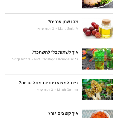
מהו שמן ענבים?
Mario Smith V
•
3 דקות קריאה
איך לשתות בלי להשתכר?
Prof. Christophe Konopelski Sr
•
3 דקות קריאה
כיצד למצוא פטריות מורל טריות?
Micah Goldner
•
3 דקות קריאה
איך קוצצים גזר?