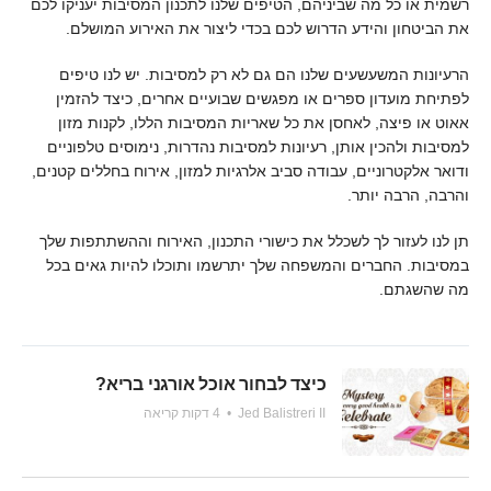
רשמית או כל מה שביניהם, הטיפים שלנו לתכנון המסיבות יעניקו לכם
את הביטחון והידע הדרוש לכם בכדי ליצור את האירוע המושלם.
הרעיונות המשעשעים שלנו הם גם לא רק למסיבות. יש לנו טיפים
לפתיחת מועדון ספרים או מפגשים שבועיים אחרים, כיצד להזמין
אאוט או פיצה, לאחסן את כל שאריות המסיבות הללו, לקנות מזון
למסיבות ולהכין אותן, רעיונות למסיבות נהדרות, נימוסים טלפוניים
ודואר אלקטרוניים, עבודה סביב אלרגיות למזון, אירוח בחללים קטנים,
והרבה, הרבה יותר.
תן לנו לעזור לך לשכלל את כישורי התכנון, האירוח וההשתתפות שלך
במסיבות. החברים והמשפחה שלך יתרשמו ותוכלו להיות גאים בכל
מה שהשגתם.
כיצד לבחור אוכל אורגני בריא?
Jed Balistreri II
•
4 דקות קריאה