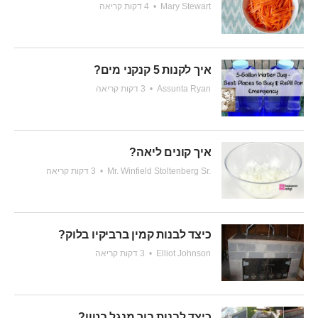
Mary Stewart
•
4 דקות קריאה
איך לקנות 5 קנקני מים?
Assunta Ryan
•
3 דקות קריאה
איך קונים ליאה?
Mr. Winfield Stoltenberg Sr.
•
3 דקות קריאה
כיצד לבנות קמין ברביקיו בלוק?
Elliot Johnson
•
3 דקות קריאה
כיצד לבנות בור מנגל בטון?