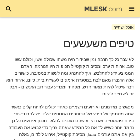
אוכל ושתייה
טיפים משעשעים
לא עבר כל כך הרבה זמן שבידור היה משהו שכולם עשו, וכולם עשו
טוב. ארוחות ערב ומסיבות קוקטייל תכופות היו הנורמה; האדם
הממוצע ידע להתלבש, איך להתנהג ומה לעשות במסיבה. כישורים
אלה הועברו מאם לבת במסגרת אימונים לעשיית בית. כיום, אירוח הוא
דבר שיכול להיות מאוד חדש, מפחיד ומכריע עבור רוב האנשים - אבל
זה לא חייב להיות.
מפגשים מזדמנים ואירועים רשמיים כאחד יכולים להיות קלים כאשר
אתה מסתמך על הידע של הכותבים המנוסים שלנו. יש להם כישורי
בידור פנטסטיים ואת הידע שהם מוכנים לחלוק. תכנון אירועים כל כך
נחמד יותר כשיש לך את כל המידע שאתה צריך כדי לבצע את העבודה.
בין אם אתם עורכים luau, מסיבת קוקטייל, אירוע לילדים, גאלה