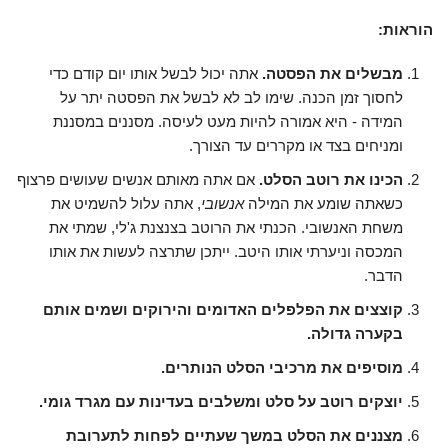
הוראות:
מבשלים את הפסטה.
אתה יכול לבשל אותו יום קודם כדי
לחסוך זמן הכנה. שימו לב לא לבשל את הפסטה יתר על
המידה - היא אמורה להיות מעט לעיסה. מסננים במסננת
ומניחים בצד או מקררים עד הצורך.
הכינו את רוטב הסלט.
אם אתה מאותם אנשים שעושים פרצוף
כשאתה שומע את המילה
אנשובי
, אתה עלול להשמיט את
משחת האנשובי. הכנתי את הרוטב בצנצנת ג'לי, שמתי את
המכסה וניערתי אותו היטב. ייתכן שתרצה לעשות את אותו
הדבר.
קוצצים את הפלפלים האדומים והירוקים ושמים אותם
בקערה גדולה.
מוסיפים את מרכיבי הסלט הנותרים.
יוצקים רוטב על סלט ומשלבים בעדינות עם מגרד גומי.
מצננים את הסלט במשך שעתיים לפחות לתערובת