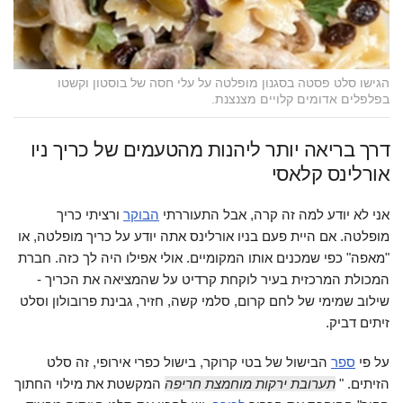
הגישו סלט פסטה בסגנון מופלטה על עלי חסה של בוסטון וקשטו
בפלפלים אדומים קלויים מצנצנת.
דרך בריאה יותר ליהנות מהטעמים של כריך ניו
אורלינס קלאסי
אני לא יודע למה זה קרה, אבל התעוררתי
הבוקר
ורציתי כריך
מופלטה. אם היית פעם בניו אורלינס אתה יודע על כריך מופלטה, או
"מאפה" כפי שמכנים אותו המקומיים. אולי אפילו היה לך כזה. חברת
המכולת המרכזית בעיר לוקחת קרדיט על שהמציאה את הכריך -
שילוב שמימי של לחם קרום, סלמי קשה, חזיר, גבינת פרובולון וסלט
זיתים דביק.
על פי
ספר
הבישול של בטי קרוקר, בישול כפרי אירופי, זה סלט
הזיתים. "
תערובת ירקות מוחמצת חריפה
המקשטת את מילוי החתוך