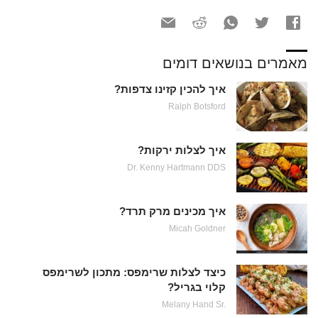
מאמרים בנושאים דומים
איך להכין קזינו צדפות?
Ralph Botsford
איך לצלות ירקות?
Dr. Kenny Hartmann DDS
איך מכינים מרק תרד?
Micah Goldner
כיצד לצלות שרימפס: מתכון לשרימפס
קלוי בגריל?
Melany Hand Sr.