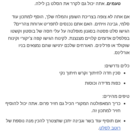
טעמים.
אתה יכול גם לקרר את הסלט בן לילה.
אם אתה לא צופה בצריכת השומן והמלח שלך, הוסף למתכון עוד
סלמי, גבינה וזיתים. האם אתם נכנסים לתפריט ארוחת צהריים?
הגישו סלט פסטה בסגנון מופלטה על עלי חסה של בוסטון וקשטו
בפלפלים אדומים קלויים מצנצנת. לקינוח הגישו קפה צ'יקורי וקינוח
שוקולד או פרלינים. האורחים שלכם ירגישו שהם נמצאים בניו
אורלינס.
כלים נדרשים:
סכין חדה לחיתוך וקרש חיתוך נקי
כפות מדידה וכוסות
טיפים מהירים:
כריך המאפולטה המקורי הכיל גם חזיר פרוס. אתה יכול להוסיף
חזיר למתכון זה.
אם תוסיף עוד בשר וגבינה יתכן שתצטרך להכין מנה נוספת של
רוטב לסלט
.