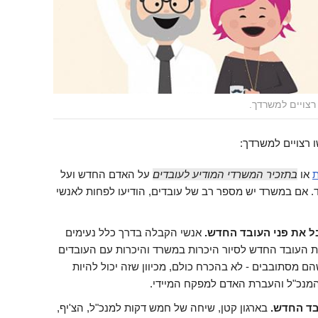
רצויים למשרדך.
 רצויים למשרדך:
ת
או
בתזכיר המשרדי המודיע לעובדים
על האדם החדש ועל
. אם במשרד יש מספר רב של עובדים, הודיעו לפחות לאנשי
 את פני העובד החדש.
אנשי הקבלה בדרך כלל נעימים
ת העובד החדש לסיור היכרות במשרד והיכרות עם העובדים
מסתובבים - לא בהכרח כולם, מכיוון שזה יכול להיות
 המנכ"ל והעברת האדם למפקח המיידי.
בד החדש.
בארגון קטן, שיחה של חמש דקות למנכ"ל, הצ'יף,