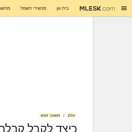
בית וגן
מכשירי חשמל
מחשבי
עסק
משאבי אנוש
כיצד לקבל קבלת