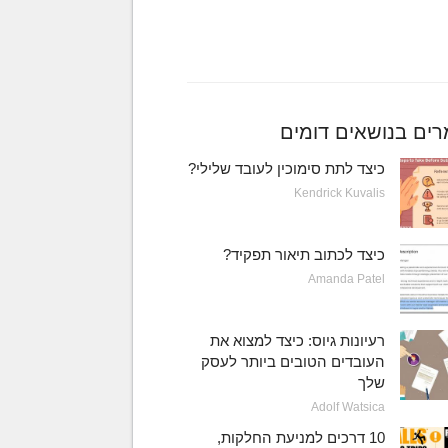
ים בנושאים דומים
כיצד לתת סימוכין לעובד שלילי?
Kendrick Kuvalis
כיצד לכתוב תיאור תפקיד?
Amanda Patel
רעיונות גיוס: כיצד למצוא את
העובדים הטובים ביותר לעסק
שלך
Adolf Watsica
10 דרכים למניעת החלקות,