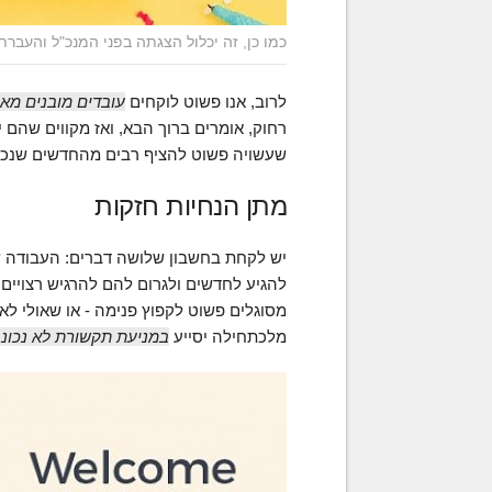
כמו כן, זה יכלול הצגתה בפני המנכ"ל והעבר
לרוב, אנו פשוט לוקחים
עובדים מובנים מא
רחוק, אומרים ברוך הבא, ואז מקווים שהם 
שעשויה פשוט להציף רבים מהחדשים שנכנס
מתן הנחיות חזקות
יש לקחת בחשבון שלושה דברים: העבודה ש
להגיע לחדשים ולגרום להם להרגיש רצויים.
מסוגלים פשוט לקפוץ פנימה - או שאולי לא
מלכתחילה יסייע
במניעת תקשורת לא נכונ