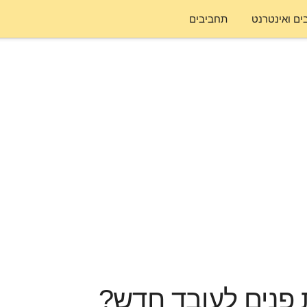
ם ואינטרנט
תחביבים
 פנים לעובד חדש?