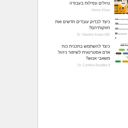
טיולים ונפילות בעבודה
Henry Khan
כיצד לבדוק עובדים חדשים ואת
חוזקותיהם?
Dr. Stanton Kulas MD
כיצד להשתמש בתכנית כוח
אדם אסטרטגית לשיפור ניהול
משאבי אנוש?
Dr. Cynthia Bradtke II