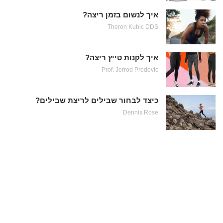
איך לנשום בזמן ריצה?
Theron Kuhic DDS
איך לקנות טייץ ריצה?
Prof. Jerrod Predovic
כיצד לבחור שבילים לריצת שבילים?
Dennis Rose