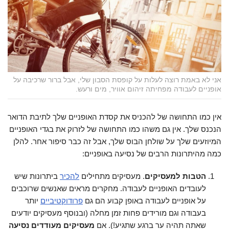
אני לא באמת רוצה לעלות על קופסת הסבון שלי, אבל ברור שרכיבה על
אופניים לעבודה מפחיתה זיהום אוויר, מים ורעש.
אין כמו התחושה של להכניס את קסדת האופניים שלך לתיבת הדואר
הנכנס שלך. אין גם משהו כמו התחושה של לזרוק את בגדי האופניים
המיוזעים שלך על שולחן הבוס שלך, אבל זה כבר סיפור אחר. להלן
כמה מהיתרונות הרבים של נסיעה באופניים:
הטבות למעסיקים
. מעסיקים מתחילים
להכיר
ביתרונות שיש
לעובדים האופניים לעבודה. מחקרים מראים שאנשים שרוכבים
על אופניים לעבודה באופן קבוע הם גם
פרודוקטיביים
יותר
בעבודה וגם מורידים פחות זמן מחלה (ובנוסף מעסיקים יודעים
שאתה תהיה ער ברגע שתגיע!). אם
מעסיקים מעודדים נסיעה