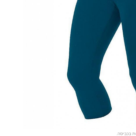
ת בכביסה.