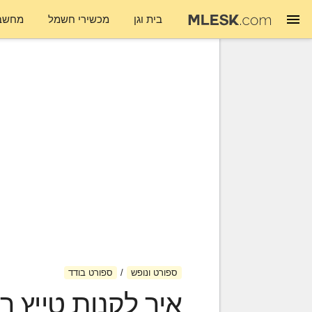
בית וגן
מכשירי חשמל
מחשבי
ספורט ונופש
ספורט בודד
איך לקנות טייץ ר