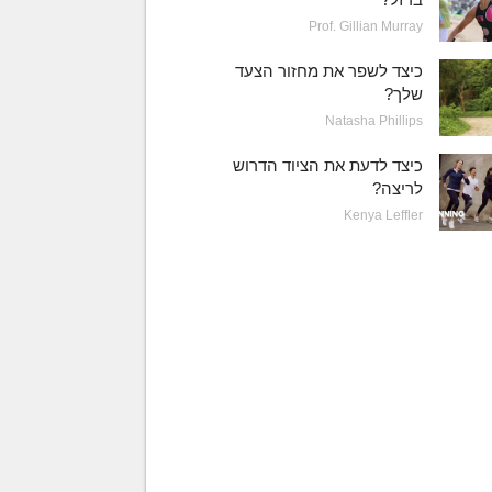
Prof. Gillian Murray
כיצד לשפר את מחזור הצעד
שלך?
Natasha Phillips
כיצד לדעת את הציוד הדרוש
לריצה?
Kenya Leffler