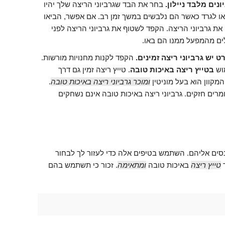
ים מלבד ניילון.
בחר את הבד שגרביוני הריצה שלך יהיו
או לגרד כאשר הם נלבשים במשך זמן רב. אם אפשר, הביאו
ת גרביוני הריצה. הקפד לשטוף את גרביוני הריצה לפני
ים מהמפעל ממנו הם באו.
יש גרביוני ריצה זמינים.
הקפד לקנות מחנויות מורשות.
וש
בטייץ ריצה באיכות טובה
. טייץ ריצה זמין גם דרך
מקוון הוא בעל מוניטין
ומוכר גרביוני ריצה באיכות טובה
.
מרים חזקים. גרביוני ריצה באיכות טובה אינם נשחקים
כנסים אליהם. השתמש בטיפים אלה כדי לעזור לך לבחור
ר
טייץ ריצה
באיכות טובה
ומתאימה
. זכור כי תשתמש בהם