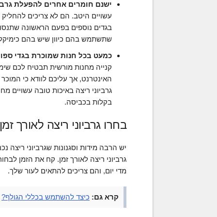
ישנם חומרים אחרים להפעלת גרביונ
עשויים היטב. הם לא צריכים להחליק 
בגדים נוספים בפעם הראשונה שתנסו א
שתשתמש בהם כיוון שיש בהם כימיקל
כמעט בכל חנות שמוכרת בגדי ספורט 
קנייה מחנות מורשית תבטיח לכם שימ
האינטרנט, אך עליכם לוודא כי המוכר ה
גרביוני ריצה באיכות טובה עשויים מחו
בקלות בכביסה.
בחרו גרביוני ריצה לאורך זמן
יש הרבה מידות וסגנונות שגרביוני ריצה נ
גרביוני ריצה לאורך זמן. קח את הזמן לבחו
מדי יום, והם צריכים להתאים לעור שלך.
קרא גם:
כיצד להשתמש בכללי הגולף?