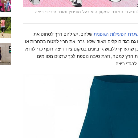
ודא כי המוכר המקוון הוא בעל מוניטין ומוכר גרביוני ריצה
גרת הפעילות הגופנית
שלהם. יש להם דרך לסחוט את
גם בגדים קלים מאוד שלא יגררו את הרץ למטה בתחרות או
 שתעדיף ללבוש גרביונים במקום ציוד ריצה רופף כדי לוודא
את הרץ למטה, וזאת סיבה נוספת לכך שרצים מסוימים
לבגדי ריצה.