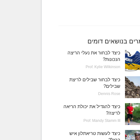
ים בנושאים דומים
כיצד לבחור את נעלי הריצה
הנכונות?
Prof. Kylie Wilkinson
כיצד לבחור שבילים לריצת
שבילים?
Dennis Rose
כיצד להגדיל את יכולת הריאה
לריצה?
Prof. Mandy Stamm III
כיצד לעשות טריאתלון איש
ברזל?