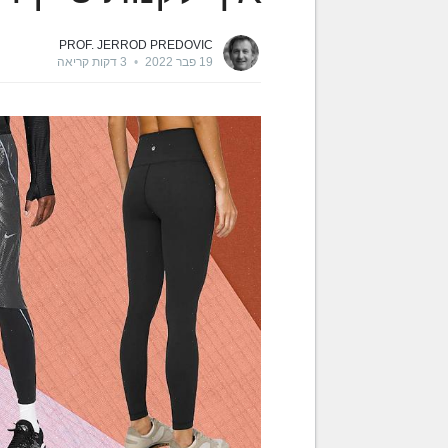
PROF. JERROD PREDOVIC
19 פבר 2022
•
3 דקות קריאה