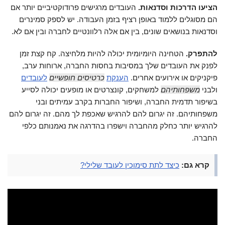
הציעו הדרכות וסדנאות.
העובדים מרגישים פרודוקטיביים יותר אם
הם מסוגלים ללמוד באופן רציף בזמן העבודה. יש לספק סמינרים
וסדנאות בנושאים שונים, בין אם אלה רלוונטיים לחברה ובין אם לא.
להתפרק.
הטחינה היומיומית יכולה להיות מלחיצה. קח קצת זמן
לפנק את העובדים שלך במסיבות בחסות החברה, ארוחות ערב,
פיקניקים או אירועים אחרים.
הענקת
כרטיסים חופשיים
לעובדים
ולבני
משפחותיהם
למשחקים, קונצרטים או מופעים יכולה לסייע
בשיפור תדמית החברה, ושיפור החברות בקרב עמיתים ובני
משפחותיהם. זה יגרום להם להרגיש שאכפת לך מהם. זה יגרום להם
להרגיש יותר כחלק מהחברה וישפרו בהדרגה את נאמנותם כלפי
החברה.
קרא גם:
כיצד לתת סימוכין לעובד שלילי?