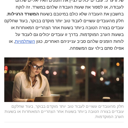
של 8 עד 5. עובדים יכולים לציין את הזמנים האידיאליים שלהם
לעבודה, או לספור את שעות העבודה שלהם במשרד. זה לוקח
בחשבון את העובדה שלא כולם במיטבם בשעות
המשרד הרגילות
.
חלק מהעובדים עשויים לעבוד טוב יותר מוקדם בבוקר, בעוד שחלקם
עובדים בצורה הטובה ביותר בשעות אחר הצהריים המאוחרות או
בשעות הערב המוקדמות. בדרך זו עובדים יכולים גם לעבוד על
לוחות הזמנים שלהם סביב ענייניהם האחרים, כגון
השתלמויות
, או
אפילו סתם בילוי עם המשפחה.
חלק מהעובדים עשויים לעבוד טוב יותר מוקדם בבוקר, בעוד שחלקם
עובדים בצורה הטובה ביותר בשעות אחר הצהריים המאוחרות או בשעות
הערב המוקדמות.