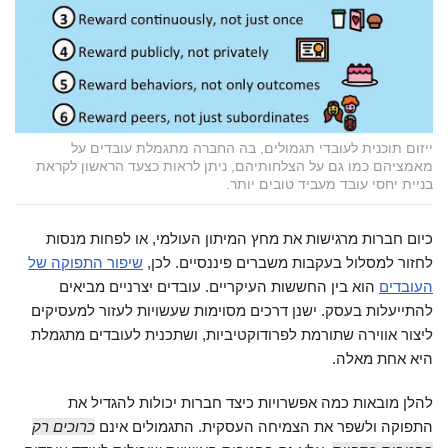
ייזום תוכנית לעובדי תגמולים, בה החברה מתגמלת עובדים על
מאמציהם כמו גם על הצלחותיהם, ניתן לראות כצעד הראשון לקראת
בניית יחסי עובד מעביד טובים יותר.
כיום חברות מרגישות את מחץ המיתון העולמי, או לפחות מנסות
לחזור למסלול בעקבות משברים פיננסיים. לכן,
שיפור התפוקה של
העובדים
הוא בין החששות העיקריים. עובדים יצרניים מביאים
להתייעלות בעסק. ישנן דרכים מסוימות שעשויות לעזור למעסיקים
ליצור אווירה שתורמת לפרודוקטיביות, ושתכנית לעובדים מתגמלת
היא אחת מאלה.
להלן מובאות כמה אפשרויות כיצד חברות יכולות להגדיל את
התפוקה ולשפר את הצמיחה העסקית. התגמולים אינם
כרוכים רק