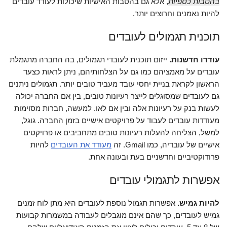
בהטבות כספיות
, אלא גם בהטבות האישיות שיכולות לעודד עובדים
להיות נאמנים וחרוצים יותר.
תוכנית תגמולים לעובדים
עודדו חדשנות.
ייזום תוכנית לעובדי תגמולים, בה החברה מתגמלת
עובדים על מאמציהם כמו גם על הצלחותיהם, ניתן לראות כצעד
הראשון לקראת בניית יחסי עובד מעביד טובים יותר. תגמולים ניתנים
גם לעובדים שמסוגלים לייצר רעיונות טובים, בין אם החברה יכולה
לעשות בנק על רעיונות אלה ובין אם לאו. למעשה, חברות מסוימות
מעודדות עובדים לעבוד על פרויקטים אישיים בזמן החברה. גוגל,
למשל, הצליחה להעלות רעיונות טובים מתחביבים או פרויקטים
אישיים של עובדיה, כמו Gmail. זה
מעודד את העובדים
להיות
פרודוקטיביים וחדשניים בעת ובעונה אחת.
אפשרות לתגמולי עובדים
להיות גמיש.
אפשרות תגמול נוספת לעובדים היא מתן לוח זמנים
גמיש לעובדים, כך שהם אינם מוגבלים לעבודה במשמרות קבועות