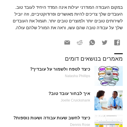
במקום העבודה המודרני יעילות אינה המדד היחיד לעובד טוב.
העובדים שלך צריכים להיות מאושרים ופרודוקטיביים, וזה יוביל
לשירותים טובים יותר ולמוצרים טובים יותר. תגמול את העובדים
שלך על עבודה טובה שהם עשו, וראה את המורל שלהם עולה.
מאמרים בנושאים דומים
כיצד לטפח ולשמור על עובדיך?
Natasha Phillips
איך לבחור עובד טוב?
Joelle Cruickshank
כיצד לחשב שעות עבודה ושעות נוספות?
Dennis Rose