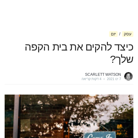
עסק
יזם
כיצד להקים את בית הקפה
שלך?
SCARLETT WATSON
7 ינו 2021
•
4 דקות קריאה