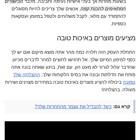
בשעות מוזרות אך בעלי אישיות נעימה וחביבה. מלבד
הכישורים
המתאימים להכנת קפה
, אנשים שלך צריכים להיות מסוגלים
להתמודד עם מלאי, לקבל משלוחים ולטפל במזומן ועסקאות
כספיות.
מציעים מוצרים באיכות טובה
התחלת העסק הזה תלויה כמה מהר אתה מוצא מיקום ואם יש לך
כסף למימון המיזם שלך. אל תרגישו לחוצים למהר לדברים מכיוון
שהדבר עלול לגרור לא מעט הון. עם זאת, ברגע שאתה בונה אתה
פותח את הדלתות ובונה את בסיס הלקוחות שלך,
ההצלחה שלך
טמונה
ביכולת להציע מוצרים באיכות טובה במחירים מצוינים ושירות
מעולה. בהצלחה!
קרא גם:
כיצד להבדיל את עצמך מהתחרות שלך?