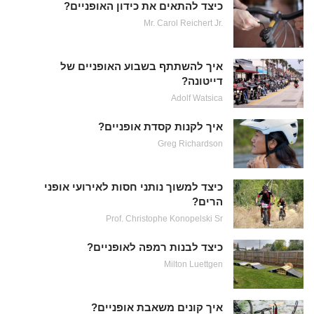
כיצד להתאים את כידון האופניים?
Mr. Carol Reichert Jr.
איך להשתתף בשבוע האופניים של
דייטונה?
Adolf Watsica
איך לקנות קסדת אופניים?
Greg Richardson
כיצד למשוך נותני חסות לאירועי אופני
הרים?
Prof. Christophe Konopelski Sr
כיצד לבנות רמפה לאופניים?
Milton Luettgen
איך קונים משאבת אופניים?