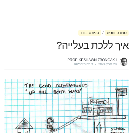
ספורט ונופש
ספורט בודד
איך ללכת בעלייה?
PROF. KESHAWN ZBONCAK I
28 מרץ 2024
•
3 דקות קריאה