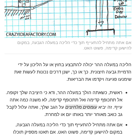
אם אתה מתחיל להתעייף תוך כדי הליכה במעלה הגבעה, במקום
להישען קדימה, פשוט האט.
הליכה במעלה ההר יכולה להתבצע בחוץ או על הליכון על ידי
הדמיית גבעה חיצונית. כך או כך, ישנן דרכים נכונות לעשות זאת
שימנעו פגיעה ויקדמו את הבריאות.
ראשית, כשאתה הולך במעלה ההר, ודא כי היציבה שלך זקופה.
אל תתכופף קדימה ואל תתכופף קדימה, לא משנה כמה אתה
עייף. זה יביא
עומסים מלחיצים
על הגב שלך, ואתה עלול לקבל
גב כואב מאוחר יותר באותו יום או למחרת.
אם אתה מתחיל להתעייף תוך כדי הליכה במעלה הגבעה,
במקום להישען קדימה, פשוט האט. אם תאטו מספיק תוכלו