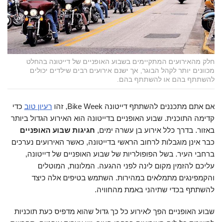
חלק מהאירועים המתקיימים בשבוע האופניים של דייטונה בהחלט
מכוונים יותר לקהל הבוגר, אך ישנם אירועים רבים שילדים יכולים
להשתתף בהם או להשתתף בהם.
אם אתם מתכננים להשתתף דייטונה Bike Week, זהו
רעיון טוב
כדי
קדימה התוכנית. שבוע האופניים בדייטונה הוא האירוע הגדול ביותר
באזור. בדרך כלל אירוע בן עשרה ימים,
חגיגות שבוע האופניים
כבר אינן מוגבלות לרחוב הראשי בדייטונה, כאשר האירועים נערכים
ברחבי העיר. בשל הפופולריות של שבוע האופניים של דייטונה,
עליכם להזמין מקום לינה לפני ההגעה. המלונות, המוטלים
והקמפינגים מתמלאים במהירות. השתמש בטיפים אלה כיצד
להשתתף בכדי שתיהני באמת מהחוויה.
שבוע האופניים הפך לאירוע כל כך גדול שהוא מדפיס כעת תוכניות