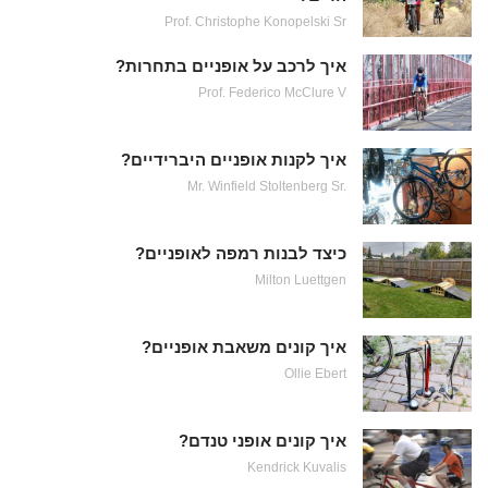
Prof. Christophe Konopelski Sr
איך לרכב על אופניים בתחרות?
Prof. Federico McClure V
איך לקנות אופניים היברידיים?
Mr. Winfield Stoltenberg Sr.
כיצד לבנות רמפה לאופניים?
Milton Luettgen
איך קונים משאבת אופניים?
Ollie Ebert
איך קונים אופני טנדם?
Kendrick Kuvalis