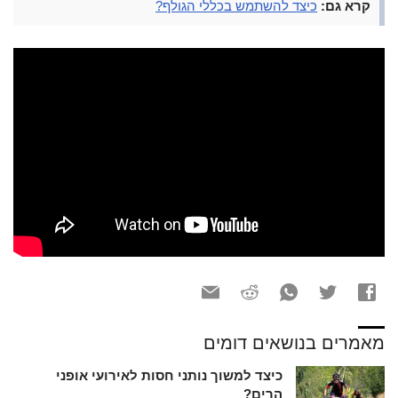
קרא גם:
כיצד להשתמש בכללי הגולף?
מאמרים בנושאים דומים
כיצד למשוך נותני חסות לאירועי אופני
הרים?