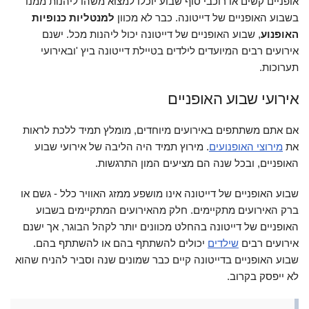
אופניים קשים או רוכבי סוף שבוע יוכלו למצוא משהו ליהנות ממנו
בשבוע האופניים של דייטונה. כבר לא מכוון
למנטליות כנופיות
האופנוע
, שבוע האופניים של דייטונה יכול ליהנות מכל. ישנם
אירועים רבים המיועדים לילדים בטיילת דייטונה ביץ 'ובאירועי
תערוכות.
אירועי שבוע האופניים
אם אתם משתתפים באירועים מיוחדים, מומלץ תמיד ללכת לראות
את
מירוצי האופנועים
. מירוץ תמיד היה הליבה של אירועי שבוע
האופניים, ובכל שנה הם מציעים המון התרגשות.
שבוע האופניים של דייטונה אינו מושפע ממזג האוויר כלל - גשם או
ברק האירועים מתקיימים. חלק מהאירועים המתקיימים בשבוע
האופניים של דייטונה בהחלט מכוונים יותר לקהל הבוגר, אך ישנם
אירועים רבים
שילדים
יכולים להשתתף בהם או להשתתף בהם.
שבוע האופניים בדייטונה קיים כבר שמונים שנה וסביר להניח שהוא
לא ייפסק בקרוב.