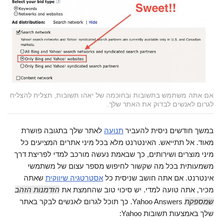
אם אתה משתמש בתשובות ובחוכמה של יאהו תשובות, תצליח להצליח
לגרום לאנשים לבדוק את האתר שלך.
במשך חודשים ניסית להעביר
תנועה
לאתר שלך בתגובה פושרת
מאוד. אל תתייאש. האינטרנט מלא בכל מיני אתרים המציעים כל
מיני מוצרים ושירותים, כך שבאמת נעשה מורכב למדי לפריצת דרך
משמעותית בכל מה שקשור לחיפוש מספר עצום של משתמשי
אינטרנט. אם אתה חושב שניסית כל
אסטרטגיה שיווקית
שאתה
מכיר, אתה טועה למדי. יש סיכוי טוב שהחמצת את
הזדמנות הזהב
שמספקת
Yahoo Answers. כך תוכל לגרום לאנשים לבקר באתר
שלך באמצעות תשובות Yahoo: