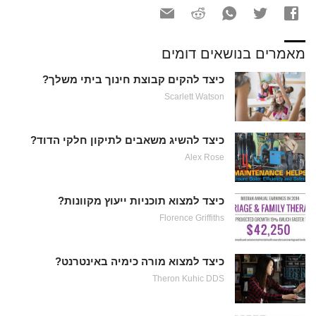
מאמרים בנושאים דומים
כיצד להקים קבוצת חינוך ביתי משלך?
Scarlett Watson
כיצד להשיג משאבים לתיקון חלקי הדוד?
Alex Rose
כיצד למצוא תוכניות ייעוץ מקוונות?
Florence Griffiths
כיצד למצוא מורה כימיה באינטרנט?
Theron Kuhic DDS