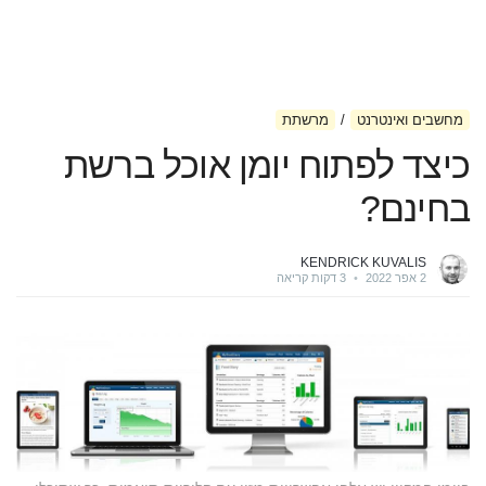
מחשבים ואינטרנט
מרשתת
כיצד לפתוח יומן אוכל ברשת
בחינם?
KENDRICK KUVALIS
2 אפר 2022
•
3 דקות קריאה