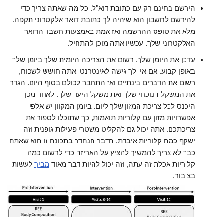
הירשם בחינם רק עם כתובת דוא"ל. כל מה שאתה צריך כדי
להירשם לחשבון הוא שיהיה לך כתובת דואר אלקטרוני תקפה.
מלא את טופס ההרשמה ואז אמת באמצעות חשבון הדואר
האלקטרוני שלך. עכשיו אתה מוכן להתחיל.
עדכן את היומן שלך. רשום את הצריכה היומית שלך ביומן שלך
באופן קבוע. אם אין לך גישה לאינטרנט ואתה חושש לשכוח,
רשום את הדברים בינתיים ואז התחבר לכולם בסוף היום. הגדר
את המשקל הנוכחי שלך ואת משקל היעד שלך. לאחר מכן
היכנס לכל צריכת המזון שלך ליום. ביומן המקוון יש אלפי
אפשרויות מזון עם קלוריות תואמות, כך שתוכלו לספור את
צריכתכם. אתה יכול גם להקליט משטרי פעילות גופנית וזה
ישקף כמה קלוריות איבדת. הדבר הנהדר בתכונה זו הוא שאתה
כבר לא צריך להמשיך להציץ על האריזה כדי לרשום כמה
קלוריות אכלת זה עתה, וזה יכול להיות דבר מאוד
מביך
לעשות
בציבור.