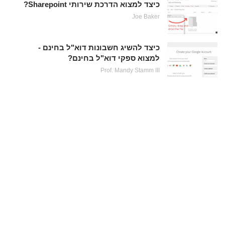
כיצד למצוא הדרכת שירותי Sharepoint?
Joe Baker
כיצד להשיג חשבונות דוא"ל בחינם -
למצוא ספקי דוא"ל בחינם?
Prof. Mandy Stamm III