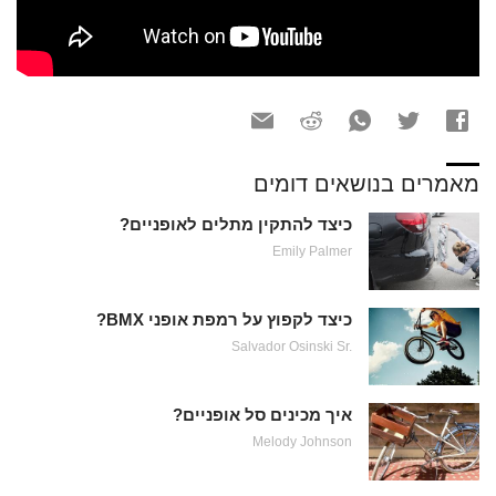
מאמרים בנושאים דומים
כיצד להתקין מתלים לאופניים?
Emily Palmer
כיצד לקפוץ על רמפת אופני BMX?
Salvador Osinski Sr.
איך מכינים סל אופניים?
Melody Johnson