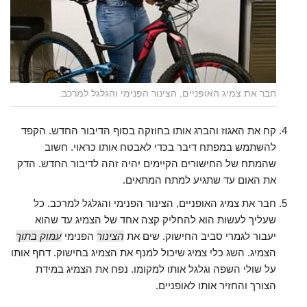
חבר את צמיג האופניים, הצינור הפנימי והגלגל למרכב.
קח את האגוז והברג אותו בחוזקה בסוף הדיבור החדש. הקפד
להשתמש במפתח דיבר בכדי לאבטח אותו כראוי. חשוב
שהמתח של החישורים הקיימים יהיה זהה לדיבור החדש. הדק
את האום עד שתגיע למתח המתאים.
חבר את צמיג האופניים, הצינור הפנימי והגלגל למרכב. כל
שעליך לעשות הוא להחליק קצה אחד של הצמיג עד שהוא
יעבור לגמרי סביב החישוק. שים את
הצינור
הפנימי
עמוק בתוך
הצמיג. השג כלי צמיג שיכול למנף את הצמיג בחישוק. דחף אותו
על שולי השפה וגלגל אותו למקומו. נפח את הצמיג במידת
הצורך והחזיר אותו לאופניים.