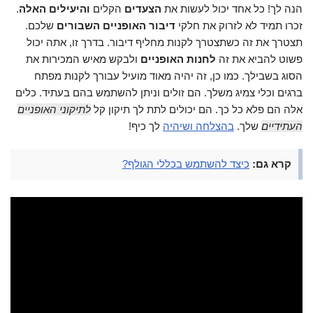
הנה לך! כל אחד יכול לעשות את
הצעדים
הקלים
והיעילים האלה
.
זכרו תמיד לא לזרוק את חלקי
דיבור האופניים השבורים
שלכם.
תצטרך את זה כשתצטרך לקנות מחליף דיבור. בדרך זו, אתה יכול
פשוט להביא את זה
לחנות האופניים
ולבקש מאיש המכירות את
הסוג בשבילך. כמו כן, זה יהיה מאוד מועיל עבורך לקנות מפתח
ברגים וכלי צמיג משלך. הם זולים וניתן להשתמש בהם בעתיד. כלים
אלה הם פלא כל כך. הם יכולים לתת לך תיקון קל
לתיקוני האופניים
העתידיים
שלך.
בהצלחה ושיהיה
לך כיף!
קרא גם:
כיצד להשתמש בכללי הגולף?