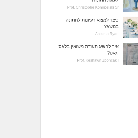
Prof. Christophe Konopelski Sr
כיצד למצוא רעיונות לחתונה
בנושא?
Assunta Ryan
איך להשיג תעודת נישואין בלאס
וגאס?
Prof. Keshawn Zboncak I