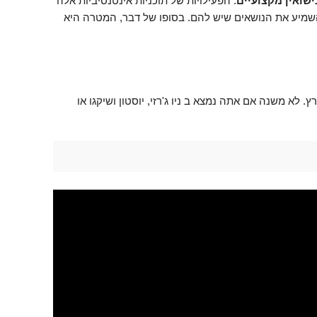
נישואין מקצועיים
. הפעילויות של תוכניות אינטנסיביות אלה
שמיע את הנושאים שיש להם. בסופו של דבר, המטרה היא
. לא משנה אם אתה נמצא ב ניו ג'רזי, יוסטון ושיקגו או