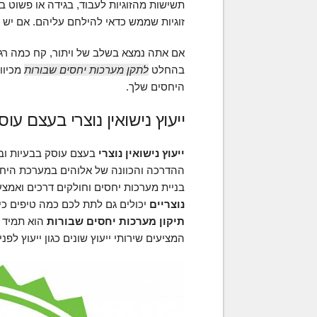
תשישות מהזוגיות לעבוד, בגידה או פשוט ב
זוגיות שממש כדאי להילחם עליהם. אם יש ל
אם אתה נמצא בשלב של ויתור, קח כמה רגעי
בהחלט
לתקן מערכות יחסים שבורות
מכיוו
היחסים שלך.
ייעוץ נישואין נוצרי בעצם עוס
ייעוץ נישואין נוצרי
בעצם עוסק בבעיות ובסו
ההדרכה והכוונה של אלוהים במערכת היח
בניית מערכות יחסים וחולקים דרכים ואמצ
נוצריים
יכולים גם לתת לכם כמה טיפים כי
תיקון מערכות יחסים שבורות
הוא תמיד א
המציעים שירותי ייעוץ שונים כגון ייעוץ לפני 