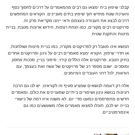
קבלני שיפוץ בית ימצאו גם רבים מהמאמרים על דרכים לחסוך כסף
והערכת שטח מחדש תוך שיפוץ בתים מעניינים. הקוראים המחפשים
דרכים לבצע את העבודה בעצמם ודאי ייהנו מקריאת פרק זה.
פרויקטים רבים מקורים, כמו הנחת רצפות, חידוש ארונות מטבח, בניית
מיטות והתקנת שטיח.
הנושא אינו מוגבל רק לפרויקטים מקורה, כמו בניית מיטות ושולחנות,
או חדרי שיפוץ; הקורא ימצא מאמרים רבים על גינון ופרויקטים אחרים
בחיק הטבע. פרויקטים אלה כוללים קירוי, סיפוני בניין, סככות אחסון
ומוסכים. ישנם מספר רב של פרויקטים של עשה זאת בעצמך, עם
הוראות, לכל דרגי העובדים המיומנים.
אלה רק דוגמה לנושאים שמציע סעיף זה לקוראינו. יש לנו גם הרבה
רעיונות בנושא גינון ושיפורים ביתיים שמעניינים את כולם, ומאמרים
חדשים מתפרסמים כמעט מדי יום. לא משנה איזו רמה של כישורי
בנייה יש לכם, תוכלו למצוא מאמרים אלה משעשעים כמו גם
אינפורמטיביים.