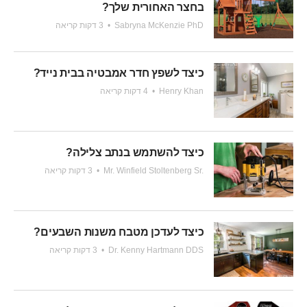
בחצר האחורית שלך?
Sabryna McKenzie PhD
•
3 דקות קריאה
כיצד לשפץ חדר אמבטיה בבית נייד?
Henry Khan
•
4 דקות קריאה
כיצד להשתמש בנתב צלילה?
Mr. Winfield Stoltenberg Sr.
•
3 דקות קריאה
כיצד לעדכן מטבח משנות השבעים?
Dr. Kenny Hartmann DDS
•
3 דקות קריאה