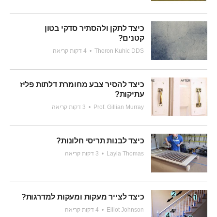
כיצד לתקן ולהסתיר סדקי בטון
קטנים?
Theron Kuhic DDS
•
4 דקות קריאה
כיצד להסיר צבע מחומרת דלתות פליז
עתיקות?
Prof. Gillian Murray
•
3 דקות קריאה
כיצד לבנות תריסי חלונות?
Layla Thomas
•
3 דקות קריאה
כיצד לצייר מעקות ומעקות למדרגות?
Elliot Johnson
•
4 דקות קריאה