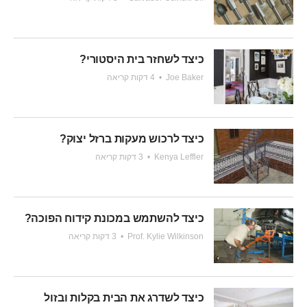
כיצד לשחזר בית היסטורי?
Joe Baker
•
4 דקות קריאה
כיצד לרכוש מעקות ברזל יצוק?
Kenya Leffler
•
3 דקות קריאה
כיצד להשתמש במכונת קידוח הפוכה?
Prof. Kylie Wilkinson
•
3 דקות קריאה
כיצד לשדרג את הבית בקלות ובזול