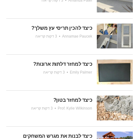
Amanda Patel
•
3 דקות קריאה
כיצד להכין תריסי עץ משלך?
Annamae Paucek
•
3 דקות קריאה
כיצד למחזר דלתות ארונות?
Emily Palmer
•
3 דקות קריאה
כיצד למחזר בטון?
Prof. Kylie Wilkinson
•
3 דקות קריאה
כיצד לבנות את מגרש המשחקים