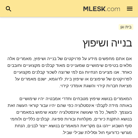
בית וגן
בנייה ושיפוץ
אם אתם מחפשים מידע על פרויקטים של בנייה ושיפוץ, מאמרים אלה
מלאים בטיפים שימושיים שמעניינים מאוד קבלנים מקצועיים וחובבים
כאחד. אנו מציעים הנחיות גם למי שרוצה לשכור קבלנים מקצועיים
לפרויקטים של שיפוצים או שיפוץ בית; לדוגמא, ישנם מאמרים על
מציאת חברות קירוי והשגת אומדני קירוי.
המאמרים בנושא שיפוץ מטבחים וחדרי אמבטיה יהיו שימושיים
באותה מידה לקבלני אינסטלציה כפי שהם יהיו עבור קוראי העשה זאת
בעצמך. למשל, כל מי שעושה אינסטלציה ימצא שימוש במאמרים
בנושא התקנת כיורים, מקלחות ובורות ספיגה. קבלנים כלליים ולוחמי
סוף השבוע ייהנו גם מקריאת המאמרים בנושא ייצור לבנים, הנחת
מגרשי כדורעף חול וסלילת שבילי שביל.