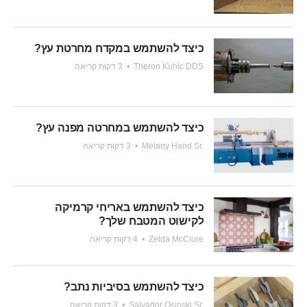
כיצד להשתמש במקדח מחרטת עץ?
Theron Kuhic DDS
•
3 דקות קריאה
כיצד להשתמש במחרטה מפנה עץ?
Melany Hand Sr.
•
3 דקות קריאה
כיצד להשתמש באריחי קרמיקה
לקישוט המטבח שלך?
Zelda McClure
•
4 דקות קריאה
כיצד להשתמש בסיביות נתב?
Salvador Osinski Sr.
•
3 דקות קריאה