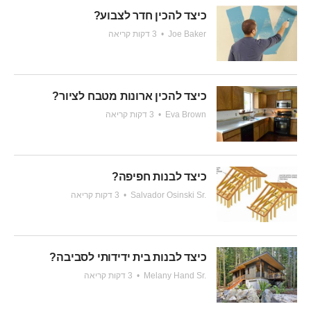
כיצד להכין חדר לצבוע?
Joe Baker
•
3 דקות קריאה
כיצד להכין ארונות מטבח לציור?
Eva Brown
•
3 דקות קריאה
כיצד לבנות חפיפה?
Salvador Osinski Sr.
•
3 דקות קריאה
כיצד לבנות בית ידידותי לסביבה?
Melany Hand Sr.
•
3 דקות קריאה