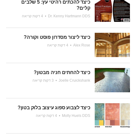
כיצד להכתים רהיטי עץ: 5 שלבים
קלים?
Dr. Kenny Hartmann DDS
•
4 דקות קריאה
כיצד ליצור מסדרון פוסט וקורה?
Alex Rose
•
4 דקות קריאה
כיצד להחתים חניה מבטון?
Joelle Cruickshank
•
3 דקות קריאה
כיצד לצבוע ספוג עיצוב בלוק בטון?
Molly Huels DDS
•
4 דקות קריאה