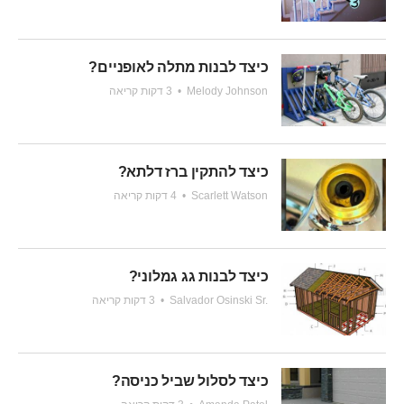
כיצד לבנות מתלה לאופניים?
Melody Johnson
•
3 דקות קריאה
כיצד להתקין ברז דלתא?
Scarlett Watson
•
4 דקות קריאה
כיצד לבנות גג גמלוני?
Salvador Osinski Sr.
•
3 דקות קריאה
כיצד לסלול שביל כניסה?