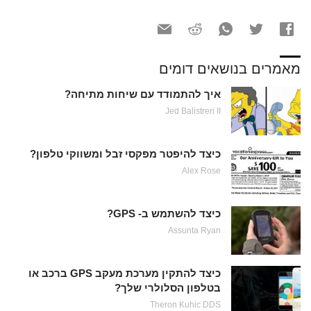
מאמרים בנושאים דומים
איך להתמודד עם שיחות מתיחה?
Jed Balistreri II
כיצד להיפטר מפקסי זבל ומשווקי טלפון?
Alex Rose
כיצד להשתמש ב- GPS?
Assunta Ryan
כיצד להתקין מערכת מעקב GPS ברכב או
בטלפון הסלולרי שלך?
Theron Kuhic DDS