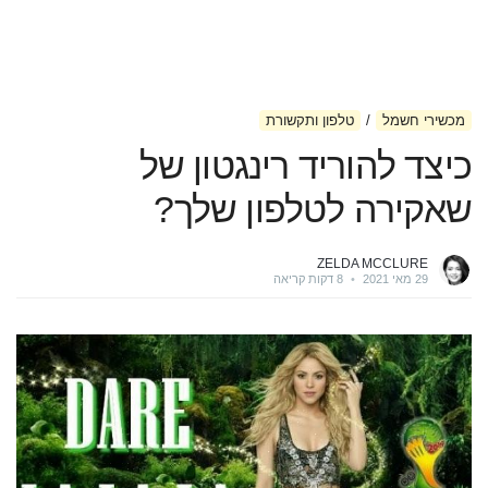
מכשירי חשמל
טלפון ותקשורת
כיצד להוריד רינגטון של
שאקירה לטלפון שלך?
ZELDA MCCLURE
29 מאי 2021
•
8 דקות קריאה