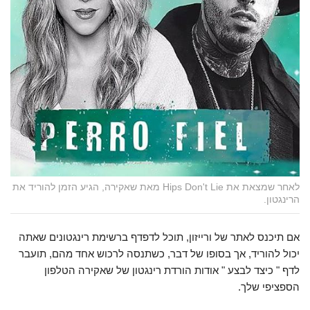
לאחר שמצאת את Hips Don't Lie מאת שאקירה, הגיע הזמן להוריד את
הרינגטון.
אם תיכנס לאתר של ורייזון, תוכל לדפדף ברשימת רינגטונים שאתה
יכול להוריד, אך בסופו של דבר, כשתנסה לרכוש אחד מהם, תועבר
לדף "
כיצד לבצע
" אודות הורדת רינגטון של שאקירה הטלפון
הספציפי שלך.