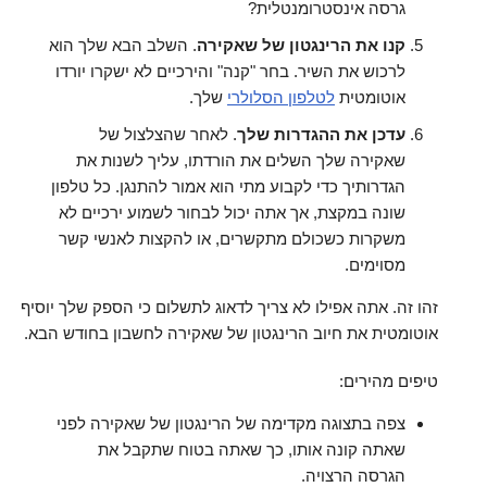
גרסה אינסטרומנטלית?
קנו את הרינגטון של שאקירה
. השלב הבא שלך הוא
לרכוש את השיר. בחר "קנה" והירכיים לא ישקרו יורדו
אוטומטית
לטלפון הסלולרי
שלך.
עדכן את ההגדרות שלך
. לאחר שהצלצול של
שאקירה שלך השלים את הורדתו, עליך לשנות את
הגדרותיך כדי לקבוע מתי הוא אמור להתנגן. כל טלפון
שונה במקצת, אך אתה יכול לבחור לשמוע ירכיים לא
משקרות כשכולם מתקשרים, או להקצות לאנשי קשר
מסוימים.
זהו זה. אתה אפילו לא צריך לדאוג לתשלום כי הספק שלך יוסיף
אוטומטית את חיוב הרינגטון של שאקירה לחשבון בחודש הבא.
טיפים מהירים:
צפה בתצוגה מקדימה של הרינגטון של שאקירה לפני
שאתה קונה אותו, כך שאתה בטוח שתקבל את
הגרסה הרצויה.