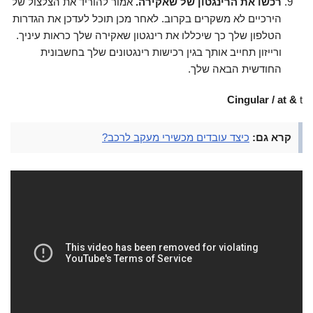
רכשו את הרינגטון של שאקירה.
אמור להוריד את הצלצול של
הירכיים לא משקרים בקרוב. לאחר מכן תוכל לעדכן את הגדרות
הטלפון שלך כך שיכללו את רינגטון שאקירה שלך כראות עיניך.
ורייזון תחייב אותך בגין רכישות רינגטונים שלך בחשבונית
החודשית הבאה שלך.
Cingular / at &
t
קרא גם:
כיצד עובדים מכשירי מעקב לרכב?